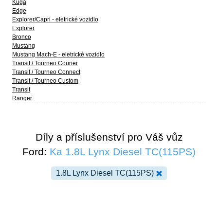
Kuga
Edge
Explorer/Capri - eletrické vozidlo
Explorer
Bronco
Mustang
Mustang Mach-E - eletrické vozidlo
Transit / Tourneo Courier
Transit / Tourneo Connect
Transit / Tourneo Custom
Transit
Ranger
Díly a příslušenství pro Váš vůz
Ford:
Ka 1.8L Lynx Diesel TC(115PS)
1.8L Lynx Diesel TC(115PS)