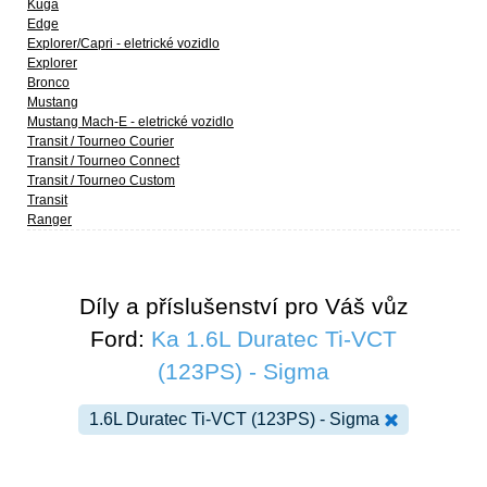
Kuga
Edge
Explorer/Capri - eletrické vozidlo
Explorer
Bronco
Mustang
Mustang Mach-E - eletrické vozidlo
Transit / Tourneo Courier
Transit / Tourneo Connect
Transit / Tourneo Custom
Transit
Ranger
Díly a příslušenství pro Váš vůz
Ford:
Ka 1.6L Duratec Ti-VCT
(123PS) - Sigma
1.6L Duratec Ti-VCT (123PS) - Sigma