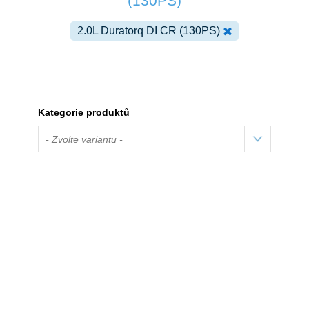
(130PS)
2.0L Duratorq DI CR (130PS)
Kategorie produktů
- Zvolte variantu -