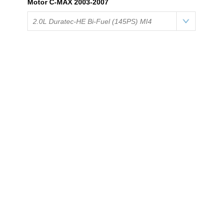
Motor C-MAX 2003-2007
2.0L Duratec-HE Bi-Fuel (145PS) MI4