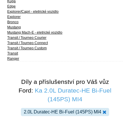
Kuga
Edge
Explorer/Capri - eletrické vozidlo
Explorer
Bronco
Mustang
Mustang Mach-E - eletrické vozidlo
Transit / Tourneo Courier
Transit / Tourneo Connect
Transit / Tourneo Custom
Transit
Ranger
Díly a příslušenství pro Váš vůz
Ford:
Ka 2.0L Duratec-HE Bi-Fuel
(145PS) MI4
2.0L Duratec-HE Bi-Fuel (145PS) MI4