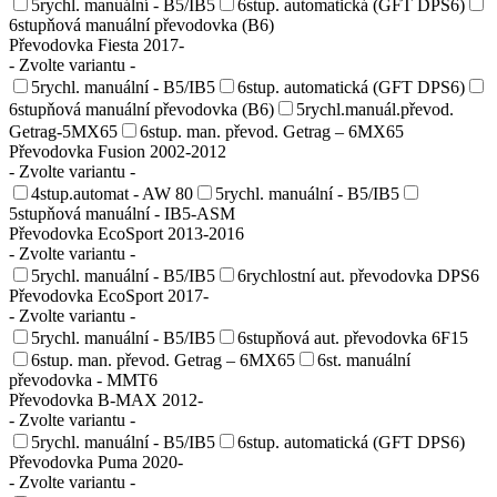
5rychl. manuální - B5/IB5
6stup. automatická (GFT DPS6)
6stupňová manuální převodovka (B6)
Převodovka Fiesta 2017-
- Zvolte variantu -
5rychl. manuální - B5/IB5
6stup. automatická (GFT DPS6)
6stupňová manuální převodovka (B6)
5rychl.manuál.převod.
Getrag-5MX65
6stup. man. převod. Getrag – 6MX65
Převodovka Fusion 2002-2012
- Zvolte variantu -
4stup.automat - AW 80
5rychl. manuální - B5/IB5
5stupňová manuální - IB5-ASM
Převodovka EcoSport 2013-2016
- Zvolte variantu -
5rychl. manuální - B5/IB5
6rychlostní aut. převodovka DPS6
Převodovka EcoSport 2017-
- Zvolte variantu -
5rychl. manuální - B5/IB5
6stupňová aut. převodovka 6F15
6stup. man. převod. Getrag – 6MX65
6st. manuální
převodovka - MMT6
Převodovka B-MAX 2012-
- Zvolte variantu -
5rychl. manuální - B5/IB5
6stup. automatická (GFT DPS6)
Převodovka Puma 2020-
- Zvolte variantu -