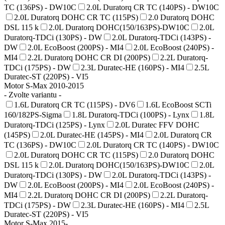
TC (136PS) - DW10C
2.0L Duratorq CR TC (140PS) - DW10C
2.0L Duratorq DOHC CR TC (115PS)
2.0 Duratorq DOHC
DSL 115 k
2.0L Duratorq DOHC(150/163PS)-DW10C
2.0L
Duratorq-TDCi (130PS) - DW
2.0L Duratorq-TDCi (143PS) -
DW
2.0L EcoBoost (200PS) - MI4
2.0L EcoBoost (240PS) -
MI4
2.2L Duratorq DOHC CR DI (200PS)
2.2L Duratorq-
TDCi (175PS) - DW
2.3L Duratec-HE (160PS) - MI4
2.5L
Duratec-ST (220PS) - VI5
Motor S-Max 2010-2015
- Zvolte variantu -
1.6L Duratorq CR TC (115PS) - DV6
1.6L EcoBoost SCTi
160/182PS-Sigma
1.8L Duratorq-TDCi (100PS) - Lynx
1.8L
Duratorq-TDCi (125PS) - Lynx
2.0L Duratec FFV DOHC
(145PS)
2.0L Duratec-HE (145PS) - MI4
2.0L Duratorq CR
TC (136PS) - DW10C
2.0L Duratorq CR TC (140PS) - DW10C
2.0L Duratorq DOHC CR TC (115PS)
2.0 Duratorq DOHC
DSL 115 k
2.0L Duratorq DOHC(150/163PS)-DW10C
2.0L
Duratorq-TDCi (130PS) - DW
2.0L Duratorq-TDCi (143PS) -
DW
2.0L EcoBoost (200PS) - MI4
2.0L EcoBoost (240PS) -
MI4
2.2L Duratorq DOHC CR DI (200PS)
2.2L Duratorq-
TDCi (175PS) - DW
2.3L Duratec-HE (160PS) - MI4
2.5L
Duratec-ST (220PS) - VI5
Motor S-Max 2015-