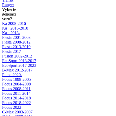
Transit
Ranger
Vyberte
generaci
vozu
2
Ka 2008-2016
Ka+ 2016-2018
Ka+ 2018-
Fiesta 2001-2008
Fiesta 2008-2012
Fiesta 2013-2019
Fiesta 2017-
Fusion 2002-2012
EcoSport 2013-2017
EcoSport 2017-2023
B-Max 2012-2017
Puma 2020-
Focus 1998-2005
Focus 2004-2008
Focus 2008-2011
Focus 2011-2014
Focus 2014-2018
Focus 2018-2022
Focus 2022-
C-Max 2003-2007