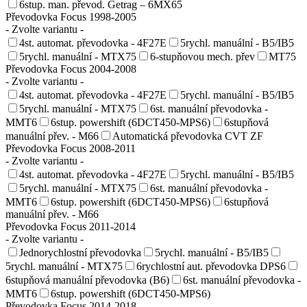
6stup. man. převod. Getrag – 6MX65
Převodovka Focus 1998-2005
- Zvolte variantu -
4st. automat. převodovka - 4F27E
5rychl. manuální - B5/IB5
5rychl. manuální - MTX75
6-stupňovou mech. přev
MT75
Převodovka Focus 2004-2008
- Zvolte variantu -
4st. automat. převodovka - 4F27E
5rychl. manuální - B5/IB5
5rychl. manuální - MTX75
6st. manuální převodovka -
MMT6
6stup. powershift (6DCT450-MPS6)
6stupňová
manuální přev. - M66
Automatická převodovka CVT ZF
Převodovka Focus 2008-2011
- Zvolte variantu -
4st. automat. převodovka - 4F27E
5rychl. manuální - B5/IB5
5rychl. manuální - MTX75
6st. manuální převodovka -
MMT6
6stup. powershift (6DCT450-MPS6)
6stupňová
manuální přev. - M66
Převodovka Focus 2011-2014
- Zvolte variantu -
Jednorychlostní převodovka
5rychl. manuální - B5/IB5
5rychl. manuální - MTX75
6rychlostní aut. převodovka DPS6
6stupňová manuální převodovka (B6)
6st. manuální převodovka -
MMT6
6stup. powershift (6DCT450-MPS6)
Převodovka Focus 2014-2018