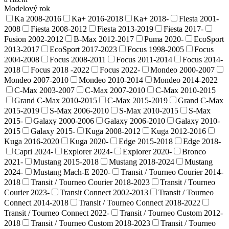
Modelový rok
Ka 2008-2016
Ka+ 2016-2018
Ka+ 2018-
Fiesta 2001-
2008
Fiesta 2008-2012
Fiesta 2013-2019
Fiesta 2017-
Fusion 2002-2012
B-Max 2012-2017
Puma 2020-
EcoSport
2013-2017
EcoSport 2017-2023
Focus 1998-2005
Focus
2004-2008
Focus 2008-2011
Focus 2011-2014
Focus 2014-
2018
Focus 2018 -2022
Focus 2022-
Mondeo 2000-2007
Mondeo 2007-2010
Mondeo 2010-2014
Mondeo 2014-2022
C-Max 2003-2007
C-Max 2007-2010
C-Max 2010-2015
Grand C-Max 2010-2015
C-Max 2015-2019
Grand C-Max
2015-2019
S-Max 2006-2010
S-Max 2010-2015
S-Max
2015-
Galaxy 2000-2006
Galaxy 2006-2010
Galaxy 2010-
2015
Galaxy 2015-
Kuga 2008-2012
Kuga 2012-2016
Kuga 2016-2020
Kuga 2020-
Edge 2015-2018
Edge 2018-
Capri 2024-
Explorer 2024-
Explorer 2020-
Bronco
2021-
Mustang 2015-2018
Mustang 2018-2024
Mustang
2024-
Mustang Mach-E 2020-
Transit / Tourneo Courier 2014-
2018
Transit / Tourneo Courier 2018-2023
Transit / Tourneo
Courier 2023-
Transit Connect 2002-2013
Transit / Tourneo
Connect 2014-2018
Transit / Tourneo Connect 2018-2022
Transit / Tourneo Connect 2022-
Transit / Tourneo Custom 2012-
2018
Transit / Tourneo Custom 2018-2023
Transit / Tourneo