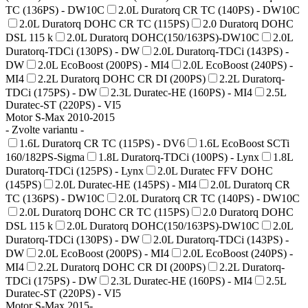
TC (136PS) - DW10C
2.0L Duratorq CR TC (140PS) - DW10C
2.0L Duratorq DOHC CR TC (115PS)
2.0 Duratorq DOHC
DSL 115 k
2.0L Duratorq DOHC(150/163PS)-DW10C
2.0L
Duratorq-TDCi (130PS) - DW
2.0L Duratorq-TDCi (143PS) -
DW
2.0L EcoBoost (200PS) - MI4
2.0L EcoBoost (240PS) -
MI4
2.2L Duratorq DOHC CR DI (200PS)
2.2L Duratorq-
TDCi (175PS) - DW
2.3L Duratec-HE (160PS) - MI4
2.5L
Duratec-ST (220PS) - VI5
Motor S-Max 2010-2015
- Zvolte variantu -
1.6L Duratorq CR TC (115PS) - DV6
1.6L EcoBoost SCTi
160/182PS-Sigma
1.8L Duratorq-TDCi (100PS) - Lynx
1.8L
Duratorq-TDCi (125PS) - Lynx
2.0L Duratec FFV DOHC
(145PS)
2.0L Duratec-HE (145PS) - MI4
2.0L Duratorq CR
TC (136PS) - DW10C
2.0L Duratorq CR TC (140PS) - DW10C
2.0L Duratorq DOHC CR TC (115PS)
2.0 Duratorq DOHC
DSL 115 k
2.0L Duratorq DOHC(150/163PS)-DW10C
2.0L
Duratorq-TDCi (130PS) - DW
2.0L Duratorq-TDCi (143PS) -
DW
2.0L EcoBoost (200PS) - MI4
2.0L EcoBoost (240PS) -
MI4
2.2L Duratorq DOHC CR DI (200PS)
2.2L Duratorq-
TDCi (175PS) - DW
2.3L Duratec-HE (160PS) - MI4
2.5L
Duratec-ST (220PS) - VI5
Motor S-Max 2015-