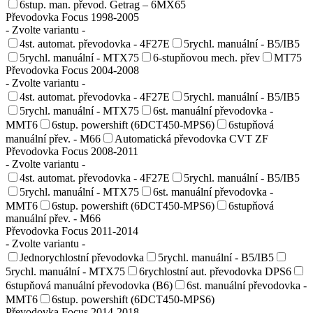
6stup. man. převod. Getrag – 6MX65
Převodovka Focus 1998-2005
- Zvolte variantu -
4st. automat. převodovka - 4F27E
5rychl. manuální - B5/IB5
5rychl. manuální - MTX75
6-stupňovou mech. přev
MT75
Převodovka Focus 2004-2008
- Zvolte variantu -
4st. automat. převodovka - 4F27E
5rychl. manuální - B5/IB5
5rychl. manuální - MTX75
6st. manuální převodovka -
MMT6
6stup. powershift (6DCT450-MPS6)
6stupňová
manuální přev. - M66
Automatická převodovka CVT ZF
Převodovka Focus 2008-2011
- Zvolte variantu -
4st. automat. převodovka - 4F27E
5rychl. manuální - B5/IB5
5rychl. manuální - MTX75
6st. manuální převodovka -
MMT6
6stup. powershift (6DCT450-MPS6)
6stupňová
manuální přev. - M66
Převodovka Focus 2011-2014
- Zvolte variantu -
Jednorychlostní převodovka
5rychl. manuální - B5/IB5
5rychl. manuální - MTX75
6rychlostní aut. převodovka DPS6
6stupňová manuální převodovka (B6)
6st. manuální převodovka -
MMT6
6stup. powershift (6DCT450-MPS6)
Převodovka Focus 2014-2018