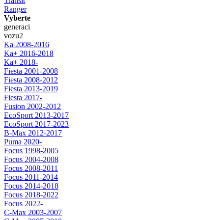
Transit
Ranger
Vyberte
generaci
vozu
2
Ka 2008-2016
Ka+ 2016-2018
Ka+ 2018-
Fiesta 2001-2008
Fiesta 2008-2012
Fiesta 2013-2019
Fiesta 2017-
Fusion 2002-2012
EcoSport 2013-2017
EcoSport 2017-2023
B-Max 2012-2017
Puma 2020-
Focus 1998-2005
Focus 2004-2008
Focus 2008-2011
Focus 2011-2014
Focus 2014-2018
Focus 2018-2022
Focus 2022-
C-Max 2003-2007