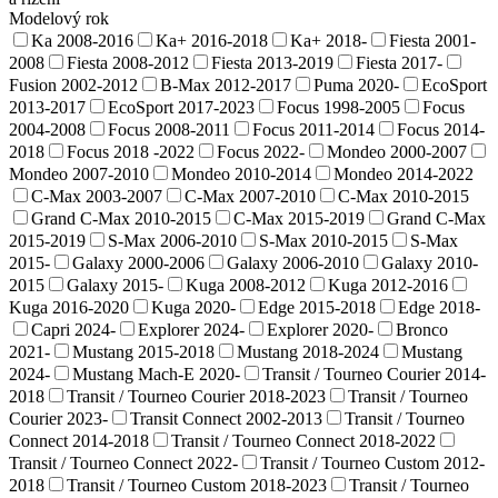
Modelový rok
Ka 2008-2016
Ka+ 2016-2018
Ka+ 2018-
Fiesta 2001-
2008
Fiesta 2008-2012
Fiesta 2013-2019
Fiesta 2017-
Fusion 2002-2012
B-Max 2012-2017
Puma 2020-
EcoSport
2013-2017
EcoSport 2017-2023
Focus 1998-2005
Focus
2004-2008
Focus 2008-2011
Focus 2011-2014
Focus 2014-
2018
Focus 2018 -2022
Focus 2022-
Mondeo 2000-2007
Mondeo 2007-2010
Mondeo 2010-2014
Mondeo 2014-2022
C-Max 2003-2007
C-Max 2007-2010
C-Max 2010-2015
Grand C-Max 2010-2015
C-Max 2015-2019
Grand C-Max
2015-2019
S-Max 2006-2010
S-Max 2010-2015
S-Max
2015-
Galaxy 2000-2006
Galaxy 2006-2010
Galaxy 2010-
2015
Galaxy 2015-
Kuga 2008-2012
Kuga 2012-2016
Kuga 2016-2020
Kuga 2020-
Edge 2015-2018
Edge 2018-
Capri 2024-
Explorer 2024-
Explorer 2020-
Bronco
2021-
Mustang 2015-2018
Mustang 2018-2024
Mustang
2024-
Mustang Mach-E 2020-
Transit / Tourneo Courier 2014-
2018
Transit / Tourneo Courier 2018-2023
Transit / Tourneo
Courier 2023-
Transit Connect 2002-2013
Transit / Tourneo
Connect 2014-2018
Transit / Tourneo Connect 2018-2022
Transit / Tourneo Connect 2022-
Transit / Tourneo Custom 2012-
2018
Transit / Tourneo Custom 2018-2023
Transit / Tourneo