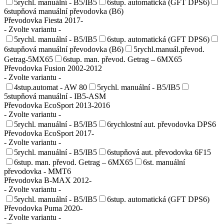
5rychl. manuální - B5/IB5
6stup. automatická (GFT DPS6)
6stupňová manuální převodovka (B6)
Převodovka Fiesta 2017-
- Zvolte variantu -
5rychl. manuální - B5/IB5
6stup. automatická (GFT DPS6)
6stupňová manuální převodovka (B6)
5rychl.manuál.převod.
Getrag-5MX65
6stup. man. převod. Getrag – 6MX65
Převodovka Fusion 2002-2012
- Zvolte variantu -
4stup.automat - AW 80
5rychl. manuální - B5/IB5
5stupňová manuální - IB5-ASM
Převodovka EcoSport 2013-2016
- Zvolte variantu -
5rychl. manuální - B5/IB5
6rychlostní aut. převodovka DPS6
Převodovka EcoSport 2017-
- Zvolte variantu -
5rychl. manuální - B5/IB5
6stupňová aut. převodovka 6F15
6stup. man. převod. Getrag – 6MX65
6st. manuální
převodovka - MMT6
Převodovka B-MAX 2012-
- Zvolte variantu -
5rychl. manuální - B5/IB5
6stup. automatická (GFT DPS6)
Převodovka Puma 2020-
- Zvolte variantu -