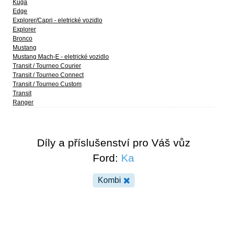
Kuga
Edge
Explorer/Capri - eletrické vozidlo
Explorer
Bronco
Mustang
Mustang Mach-E - eletrické vozidlo
Transit / Tourneo Courier
Transit / Tourneo Connect
Transit / Tourneo Custom
Transit
Ranger
Díly a příslušenství pro Váš vůz
Ford:
Ka
Kombi