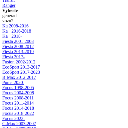
Transit
Ranger
Vyberte
generaci
vozu
2
Ka 2008-2016
Ka+ 2016-2018
Ka+ 2018-
Fiesta 2001-2008
Fiesta 2008-2012
Fiesta 2013-2019
Fiesta 2017-
Fusion 2002-2012
EcoSport 2013-2017
EcoSport 2017-2023
B-Max 2012-2017
Puma 2020-
Focus 1998-2005
Focus 2004-2008
Focus 2008-2011
Focus 2011-2014
Focus 2014-2018
Focus 2018-2022
Focus 2022-
C-Max 2003-2007