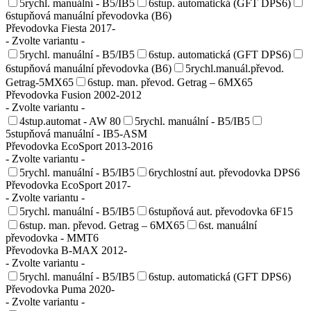
5rychl. manuální - B5/IB5
6stup. automatická (GFT DPS6)
6stupňová manuální převodovka (B6)
Převodovka Fiesta 2017-
- Zvolte variantu -
5rychl. manuální - B5/IB5
6stup. automatická (GFT DPS6)
6stupňová manuální převodovka (B6)
5rychl.manuál.převod.
Getrag-5MX65
6stup. man. převod. Getrag – 6MX65
Převodovka Fusion 2002-2012
- Zvolte variantu -
4stup.automat - AW 80
5rychl. manuální - B5/IB5
5stupňová manuální - IB5-ASM
Převodovka EcoSport 2013-2016
- Zvolte variantu -
5rychl. manuální - B5/IB5
6rychlostní aut. převodovka DPS6
Převodovka EcoSport 2017-
- Zvolte variantu -
5rychl. manuální - B5/IB5
6stupňová aut. převodovka 6F15
6stup. man. převod. Getrag – 6MX65
6st. manuální
převodovka - MMT6
Převodovka B-MAX 2012-
- Zvolte variantu -
5rychl. manuální - B5/IB5
6stup. automatická (GFT DPS6)
Převodovka Puma 2020-
- Zvolte variantu -