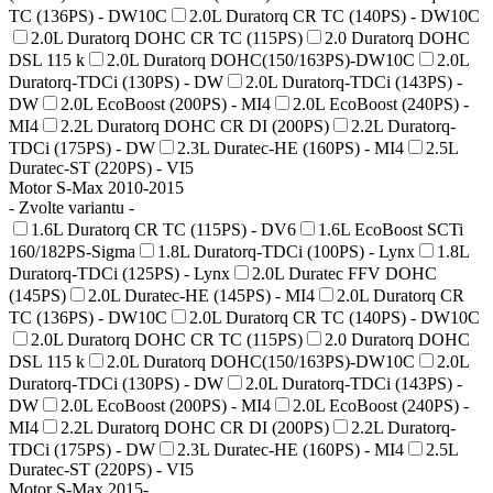
TC (136PS) - DW10C
2.0L Duratorq CR TC (140PS) - DW10C
2.0L Duratorq DOHC CR TC (115PS)
2.0 Duratorq DOHC
DSL 115 k
2.0L Duratorq DOHC(150/163PS)-DW10C
2.0L
Duratorq-TDCi (130PS) - DW
2.0L Duratorq-TDCi (143PS) -
DW
2.0L EcoBoost (200PS) - MI4
2.0L EcoBoost (240PS) -
MI4
2.2L Duratorq DOHC CR DI (200PS)
2.2L Duratorq-
TDCi (175PS) - DW
2.3L Duratec-HE (160PS) - MI4
2.5L
Duratec-ST (220PS) - VI5
Motor S-Max 2010-2015
- Zvolte variantu -
1.6L Duratorq CR TC (115PS) - DV6
1.6L EcoBoost SCTi
160/182PS-Sigma
1.8L Duratorq-TDCi (100PS) - Lynx
1.8L
Duratorq-TDCi (125PS) - Lynx
2.0L Duratec FFV DOHC
(145PS)
2.0L Duratec-HE (145PS) - MI4
2.0L Duratorq CR
TC (136PS) - DW10C
2.0L Duratorq CR TC (140PS) - DW10C
2.0L Duratorq DOHC CR TC (115PS)
2.0 Duratorq DOHC
DSL 115 k
2.0L Duratorq DOHC(150/163PS)-DW10C
2.0L
Duratorq-TDCi (130PS) - DW
2.0L Duratorq-TDCi (143PS) -
DW
2.0L EcoBoost (200PS) - MI4
2.0L EcoBoost (240PS) -
MI4
2.2L Duratorq DOHC CR DI (200PS)
2.2L Duratorq-
TDCi (175PS) - DW
2.3L Duratec-HE (160PS) - MI4
2.5L
Duratec-ST (220PS) - VI5
Motor S-Max 2015-