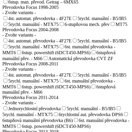
6stup. man. převod. Getrag – 6MX65
Převodovka Focus 1998-2005
- Zvolte variantu -
4st. automat. převodovka - 4F27E
5rychl. manuální - B5/IB5
5rychl. manuální - MTX75
6-stupňovou mech. přev
MT75
Převodovka Focus 2004-2008
- Zvolte variantu -
4st. automat. převodovka - 4F27E
5rychl. manuální - B5/IB5
5rychl. manuální - MTX75
6st. manuální převodovka -
MMT6
6stup. powershift (6DCT450-MPS6)
6stupňová
manuální přev. - M66
Automatická převodovka CVT ZF
Převodovka Focus 2008-2011
- Zvolte variantu -
4st. automat. převodovka - 4F27E
5rychl. manuální - B5/IB5
5rychl. manuální - MTX75
6st. manuální převodovka -
MMT6
6stup. powershift (6DCT450-MPS6)
6stupňová
manuální přev. - M66
Převodovka Focus 2011-2014
- Zvolte variantu -
Jednorychlostní převodovka
5rychl. manuální - B5/IB5
5rychl. manuální - MTX75
6rychlostní aut. převodovka DPS6
6stupňová manuální převodovka (B6)
6st. manuální převodovka -
MMT6
6stup. powershift (6DCT450-MPS6)
Převodovka Focus 2014-2018