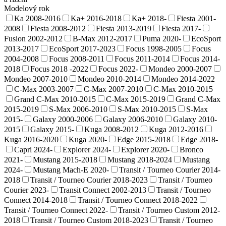
Modelový rok
Ka 2008-2016
Ka+ 2016-2018
Ka+ 2018-
Fiesta 2001-
2008
Fiesta 2008-2012
Fiesta 2013-2019
Fiesta 2017-
Fusion 2002-2012
B-Max 2012-2017
Puma 2020-
EcoSport
2013-2017
EcoSport 2017-2023
Focus 1998-2005
Focus
2004-2008
Focus 2008-2011
Focus 2011-2014
Focus 2014-
2018
Focus 2018 -2022
Focus 2022-
Mondeo 2000-2007
Mondeo 2007-2010
Mondeo 2010-2014
Mondeo 2014-2022
C-Max 2003-2007
C-Max 2007-2010
C-Max 2010-2015
Grand C-Max 2010-2015
C-Max 2015-2019
Grand C-Max
2015-2019
S-Max 2006-2010
S-Max 2010-2015
S-Max
2015-
Galaxy 2000-2006
Galaxy 2006-2010
Galaxy 2010-
2015
Galaxy 2015-
Kuga 2008-2012
Kuga 2012-2016
Kuga 2016-2020
Kuga 2020-
Edge 2015-2018
Edge 2018-
Capri 2024-
Explorer 2024-
Explorer 2020-
Bronco
2021-
Mustang 2015-2018
Mustang 2018-2024
Mustang
2024-
Mustang Mach-E 2020-
Transit / Tourneo Courier 2014-
2018
Transit / Tourneo Courier 2018-2023
Transit / Tourneo
Courier 2023-
Transit Connect 2002-2013
Transit / Tourneo
Connect 2014-2018
Transit / Tourneo Connect 2018-2022
Transit / Tourneo Connect 2022-
Transit / Tourneo Custom 2012-
2018
Transit / Tourneo Custom 2018-2023
Transit / Tourneo