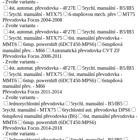
- Zvolte variantu -
4st. automat. převodovka - 4F27E
5rychl. manuální - B5/IB5
5rychl. manuální - MTX75
6-stupňovou mech. přev
MT75
Převodovka Focus 2004-2008
- Zvolte variantu -
4st. automat. převodovka - 4F27E
5rychl. manuální - B5/IB5
5rychl. manuální - MTX75
6st. manuální převodovka -
MMT6
6stup. powershift (6DCT450-MPS6)
6stupňová
manuální přev. - M66
Automatická převodovka CVT ZF
Převodovka Focus 2008-2011
- Zvolte variantu -
4st. automat. převodovka - 4F27E
5rychl. manuální - B5/IB5
5rychl. manuální - MTX75
6st. manuální převodovka -
MMT6
6stup. powershift (6DCT450-MPS6)
6stupňová
manuální přev. - M66
Převodovka Focus 2011-2014
- Zvolte variantu -
Jednorychlostní převodovka
5rychl. manuální - B5/IB5
5rychl. manuální - MTX75
6rychlostní aut. převodovka DPS6
6stupňová manuální převodovka (B6)
6st. manuální převodovka -
MMT6
6stup. powershift (6DCT450-MPS6)
Převodovka Focus 2014-2018
- Zvolte variantu -
Jednorychlostní převodovka
5rychl. manuální - B5/IB5