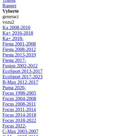
Transit
Ranger
Vyberte
generaci
vozu
2
Ka 2008-2016
Ka+ 2016-2018
Ka+ 2018-
Fiesta 2001-2008
Fiesta 2008-2012
Fiesta 2013-2019
Fiesta 2017-
Fusion 2002-2012
EcoSport 2013-2017
EcoSport 2017-2023
B-Max 2012-2017
Puma 2020-
Focus 1998-2005
Focus 2004-2008
Focus 2008-2011
Focus 2011-2014
Focus 2014-2018
Focus 2018-2022
Focus 2022-
C-Max 2003-2007