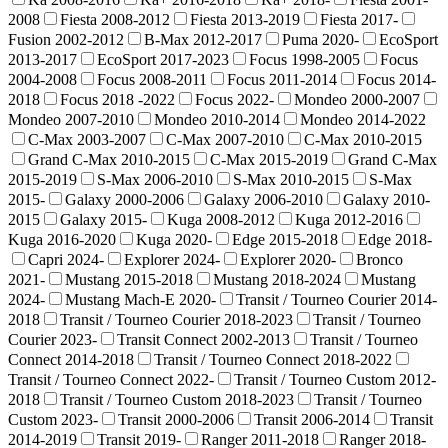
2008
Fiesta 2008-2012
Fiesta 2013-2019
Fiesta 2017-
Fusion 2002-2012
B-Max 2012-2017
Puma 2020-
EcoSport
2013-2017
EcoSport 2017-2023
Focus 1998-2005
Focus
2004-2008
Focus 2008-2011
Focus 2011-2014
Focus 2014-
2018
Focus 2018 -2022
Focus 2022-
Mondeo 2000-2007
Mondeo 2007-2010
Mondeo 2010-2014
Mondeo 2014-2022
C-Max 2003-2007
C-Max 2007-2010
C-Max 2010-2015
Grand C-Max 2010-2015
C-Max 2015-2019
Grand C-Max
2015-2019
S-Max 2006-2010
S-Max 2010-2015
S-Max
2015-
Galaxy 2000-2006
Galaxy 2006-2010
Galaxy 2010-
2015
Galaxy 2015-
Kuga 2008-2012
Kuga 2012-2016
Kuga 2016-2020
Kuga 2020-
Edge 2015-2018
Edge 2018-
Capri 2024-
Explorer 2024-
Explorer 2020-
Bronco
2021-
Mustang 2015-2018
Mustang 2018-2024
Mustang
2024-
Mustang Mach-E 2020-
Transit / Tourneo Courier 2014-
2018
Transit / Tourneo Courier 2018-2023
Transit / Tourneo
Courier 2023-
Transit Connect 2002-2013
Transit / Tourneo
Connect 2014-2018
Transit / Tourneo Connect 2018-2022
Transit / Tourneo Connect 2022-
Transit / Tourneo Custom 2012-
2018
Transit / Tourneo Custom 2018-2023
Transit / Tourneo
Custom 2023-
Transit 2000-2006
Transit 2006-2014
Transit
2014-2019
Transit 2019-
Ranger 2011-2018
Ranger 2018-