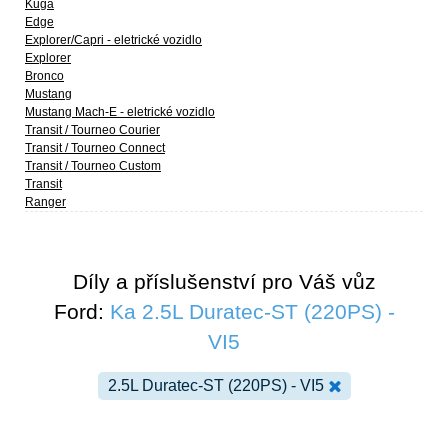
Kuga
Edge
Explorer/Capri - eletrické vozidlo
Explorer
Bronco
Mustang
Mustang Mach-E - eletrické vozidlo
Transit / Tourneo Courier
Transit / Tourneo Connect
Transit / Tourneo Custom
Transit
Ranger
Díly a příslušenství pro Váš vůz
Ford:
Ka 2.5L Duratec-ST (220PS) -
VI5
2.5L Duratec-ST (220PS) - VI5