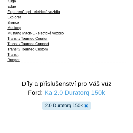
Kuga
Edge
Explorer/Capri - eletrické vozidlo
Explorer
Bronco
Mustang
Mustang Mach-E - eletrické vozidlo
Transit / Tourneo Courier
Transit / Tourneo Connect
Transit / Tourneo Custom
Transit
Ranger
Díly a příslušenství pro Váš vůz
Ford:
Ka 2.0 Duratorq 150k
2.0 Duratorq 150k