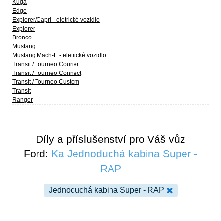
Kuga
Edge
Explorer/Capri - eletrické vozidlo
Explorer
Bronco
Mustang
Mustang Mach-E - eletrické vozidlo
Transit / Tourneo Courier
Transit / Tourneo Connect
Transit / Tourneo Custom
Transit
Ranger
Díly a příslušenství pro Váš vůz
Ford:
Ka Jednoduchá kabina Super -
RAP
Jednoduchá kabina Super - RAP