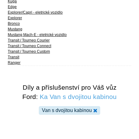
Kuga
Edge
Explorer/Capri - eletrické vozidlo
Explorer
Bronco
Mustang
Mustang Mach-E - eletrické vozidlo
Transit / Tourneo Courier
Transit / Tourneo Connect
Transit / Tourneo Custom
Transit
Ranger
Díly a příslušenství pro Váš vůz
Ford:
Ka Van s dvojitou kabinou
Van s dvojitou kabinou