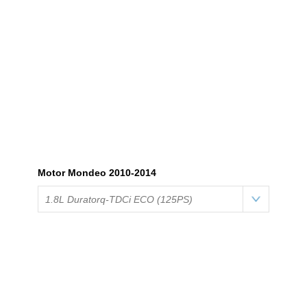
Motor Mondeo 2010-2014
1.8L Duratorq-TDCi ECO (125PS)