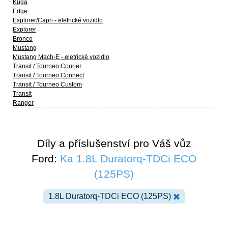
Kuga
Edge
Explorer/Capri - eletrické vozidlo
Explorer
Bronco
Mustang
Mustang Mach-E - eletrické vozidlo
Transit / Tourneo Courier
Transit / Tourneo Connect
Transit / Tourneo Custom
Transit
Ranger
Díly a příslušenství pro Váš vůz
Ford:
Ka 1.8L Duratorq-TDCi ECO
(125PS)
1.8L Duratorq-TDCi ECO (125PS)