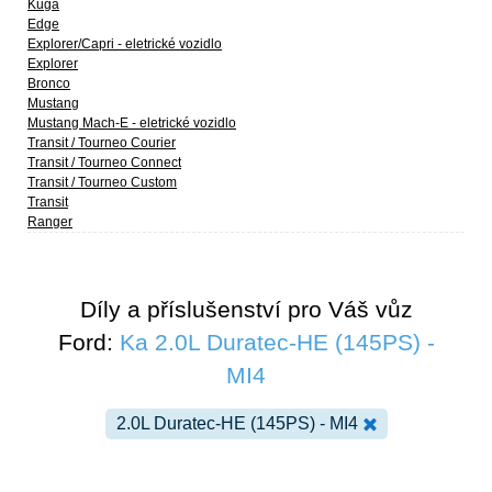
Kuga
Edge
Explorer/Capri - eletrické vozidlo
Explorer
Bronco
Mustang
Mustang Mach-E - eletrické vozidlo
Transit / Tourneo Courier
Transit / Tourneo Connect
Transit / Tourneo Custom
Transit
Ranger
Díly a příslušenství pro Váš vůz
Ford:
Ka 2.0L Duratec-HE (145PS) -
MI4
2.0L Duratec-HE (145PS) - MI4