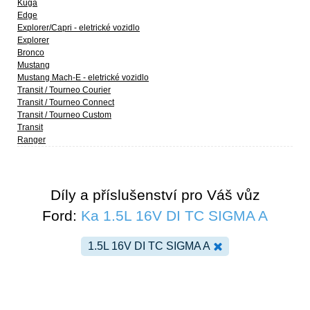
Kuga
Edge
Explorer/Capri - eletrické vozidlo
Explorer
Bronco
Mustang
Mustang Mach-E - eletrické vozidlo
Transit / Tourneo Courier
Transit / Tourneo Connect
Transit / Tourneo Custom
Transit
Ranger
Díly a příslušenství pro Váš vůz
Ford:
Ka 1.5L 16V DI TC SIGMA A
1.5L 16V DI TC SIGMA A