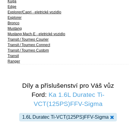
Kuga
Edge
Explorer/Capri - eletrické vozidlo
Explorer
Bronco
Mustang
Mustang Mach-E - eletrické vozidlo
Transit / Tourneo Courier
Transit / Tourneo Connect
Transit / Tourneo Custom
Transit
Ranger
Díly a příslušenství pro Váš vůz
Ford:
Ka 1.6L Duratec Ti-
VCT(125PS)FFV-Sigma
1.6L Duratec Ti-VCT(125PS)FFV-Sigma