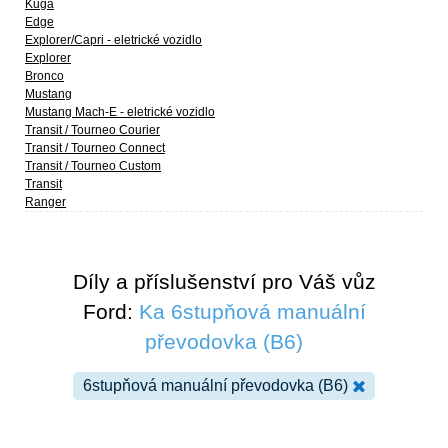
Kuga
Edge
Explorer/Capri - eletrické vozidlo
Explorer
Bronco
Mustang
Mustang Mach-E - eletrické vozidlo
Transit / Tourneo Courier
Transit / Tourneo Connect
Transit / Tourneo Custom
Transit
Ranger
Díly a příslušenství pro Váš vůz
Ford:
Ka 6stupňová manuální
převodovka (B6)
6stupňová manuální převodovka (B6)