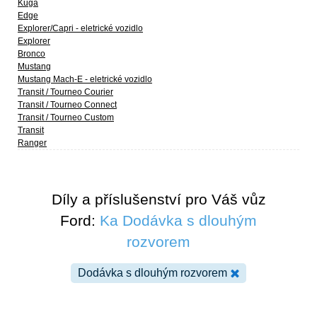
Kuga
Edge
Explorer/Capri - eletrické vozidlo
Explorer
Bronco
Mustang
Mustang Mach-E - eletrické vozidlo
Transit / Tourneo Courier
Transit / Tourneo Connect
Transit / Tourneo Custom
Transit
Ranger
Díly a příslušenství pro Váš vůz
Ford:
Ka Dodávka s dlouhým
rozvorem
Dodávka s dlouhým rozvorem