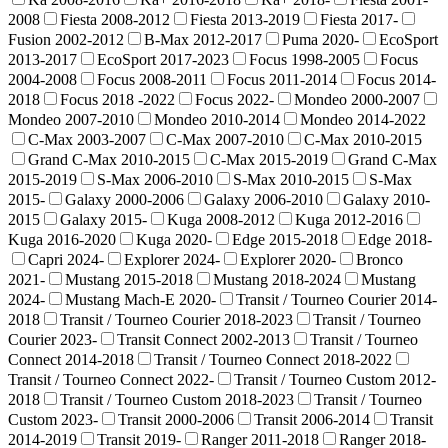
2008
Fiesta 2008-2012
Fiesta 2013-2019
Fiesta 2017-
Fusion 2002-2012
B-Max 2012-2017
Puma 2020-
EcoSport
2013-2017
EcoSport 2017-2023
Focus 1998-2005
Focus
2004-2008
Focus 2008-2011
Focus 2011-2014
Focus 2014-
2018
Focus 2018 -2022
Focus 2022-
Mondeo 2000-2007
Mondeo 2007-2010
Mondeo 2010-2014
Mondeo 2014-2022
C-Max 2003-2007
C-Max 2007-2010
C-Max 2010-2015
Grand C-Max 2010-2015
C-Max 2015-2019
Grand C-Max
2015-2019
S-Max 2006-2010
S-Max 2010-2015
S-Max
2015-
Galaxy 2000-2006
Galaxy 2006-2010
Galaxy 2010-
2015
Galaxy 2015-
Kuga 2008-2012
Kuga 2012-2016
Kuga 2016-2020
Kuga 2020-
Edge 2015-2018
Edge 2018-
Capri 2024-
Explorer 2024-
Explorer 2020-
Bronco
2021-
Mustang 2015-2018
Mustang 2018-2024
Mustang
2024-
Mustang Mach-E 2020-
Transit / Tourneo Courier 2014-
2018
Transit / Tourneo Courier 2018-2023
Transit / Tourneo
Courier 2023-
Transit Connect 2002-2013
Transit / Tourneo
Connect 2014-2018
Transit / Tourneo Connect 2018-2022
Transit / Tourneo Connect 2022-
Transit / Tourneo Custom 2012-
2018
Transit / Tourneo Custom 2018-2023
Transit / Tourneo
Custom 2023-
Transit 2000-2006
Transit 2006-2014
Transit
2014-2019
Transit 2019-
Ranger 2011-2018
Ranger 2018-