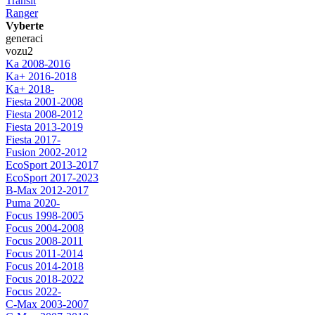
Transit
Ranger
Vyberte
generaci
vozu
2
Ka 2008-2016
Ka+ 2016-2018
Ka+ 2018-
Fiesta 2001-2008
Fiesta 2008-2012
Fiesta 2013-2019
Fiesta 2017-
Fusion 2002-2012
EcoSport 2013-2017
EcoSport 2017-2023
B-Max 2012-2017
Puma 2020-
Focus 1998-2005
Focus 2004-2008
Focus 2008-2011
Focus 2011-2014
Focus 2014-2018
Focus 2018-2022
Focus 2022-
C-Max 2003-2007