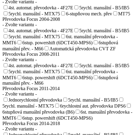
- Zvolte variantu -
4st. automat. převodovka - 4F27E
5rychl. manuální - B5/IB5
5rychl. manuální - MTX75
6-stupňovou mech. přev
MT75
Převodovka Focus 2004-2008
- Zvolte variantu -
4st. automat. převodovka - 4F27E
5rychl. manuální - B5/IB5
5rychl. manuální - MTX75
6st. manuální převodovka -
MMT6
6stup. powershift (6DCT450-MPS6)
6stupňová
manuální přev. - M66
Automatická převodovka CVT ZF
Převodovka Focus 2008-2011
- Zvolte variantu -
4st. automat. převodovka - 4F27E
5rychl. manuální - B5/IB5
5rychl. manuální - MTX75
6st. manuální převodovka -
MMT6
6stup. powershift (6DCT450-MPS6)
6stupňová
manuální přev. - M66
Převodovka Focus 2011-2014
- Zvolte variantu -
Jednorychlostní převodovka
5rychl. manuální - B5/IB5
5rychl. manuální - MTX75
6rychlostní aut. převodovka DPS6
6stupňová manuální převodovka (B6)
6st. manuální převodovka -
MMT6
6stup. powershift (6DCT450-MPS6)
Převodovka Focus 2014-2018
- Zvolte variantu -
Jednorychlostní převodovka
5rychl. manuální - B5/IB5