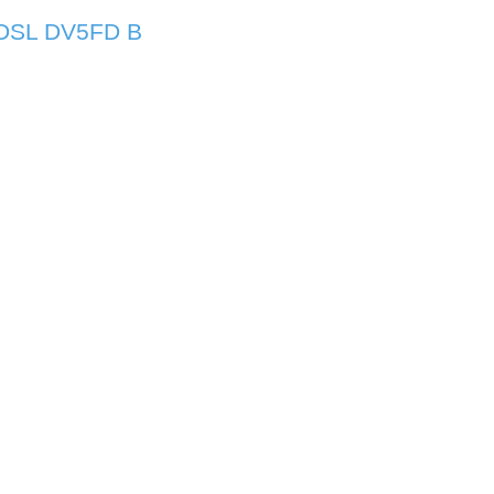
 DSL DV5FD B