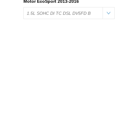
Motor EcoSport 2013-2016
1.5L SOHC DI TC DSL DV5FD B