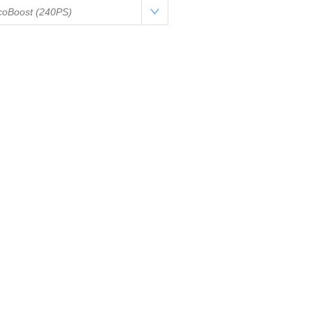
coBoost (240PS)