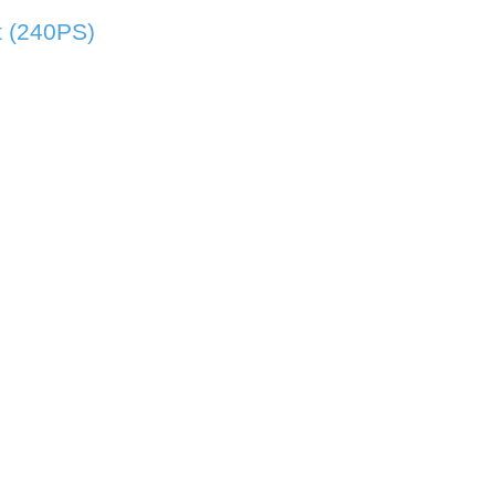
t (240PS)