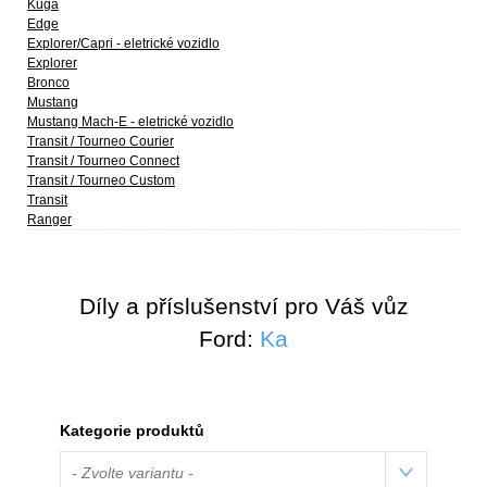
Kuga
Edge
Explorer/Capri - eletrické vozidlo
Explorer
Bronco
Mustang
Mustang Mach-E - eletrické vozidlo
Transit / Tourneo Courier
Transit / Tourneo Connect
Transit / Tourneo Custom
Transit
Ranger
Díly a příslušenství pro Váš vůz
Ford:
Ka
Kategorie produktů
- Zvolte variantu -