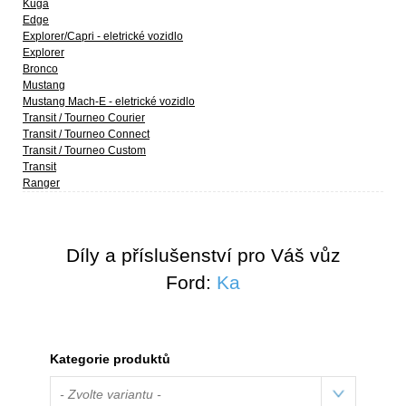
Kuga
Edge
Explorer/Capri - eletrické vozidlo
Explorer
Bronco
Mustang
Mustang Mach-E - eletrické vozidlo
Transit / Tourneo Courier
Transit / Tourneo Connect
Transit / Tourneo Custom
Transit
Ranger
Díly a příslušenství pro Váš vůz
Ford:
Ka
Kategorie produktů
- Zvolte variantu -